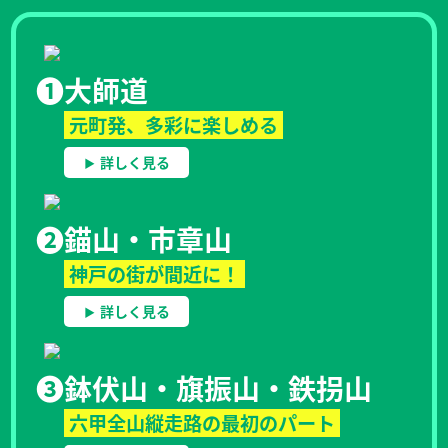
❶
大師道
元町発、多彩に楽しめる
詳しく見る
❷
錨山・市章山
神戸の街が間近に！
詳しく見る
❸
鉢伏山・旗振山・鉄拐山
六甲全山縦走路の最初のパート