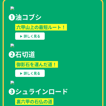
❶
油コブシ
六甲山上の最短ルート！
詳しく見る
❷
石切道
御影石を運んだ道！
詳しく見る
❸
シュラインロード
裏六甲の石仏の道