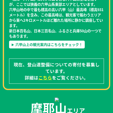
が、ここでは狭義の六甲山系東部エリアとしています。
六甲山地の中で最も標高の高い六甲（山）最高峰（標高931
メートル）を含み、この最高峰は、観光客で賑わうエリア
から東へ2キロメートルほど離れた場所に静かに鎮座してい
ます。
新日本百名山、日本三百名山、ふるさと兵庫50山の一つで
もあります。
六甲山上の観光案内はこちらをチェック！
現在、登山道整備についての寄付を募集し
ています。
詳細は
こちら
をご覧ください。
摩耶山
エリア