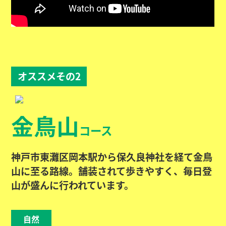
オススメその2
金鳥山
コース
神戸市東灘区岡本駅から保久良神社を経て金鳥
山に至る路線。舗装されて歩きやすく、毎日登
山が盛んに行われています。
自然