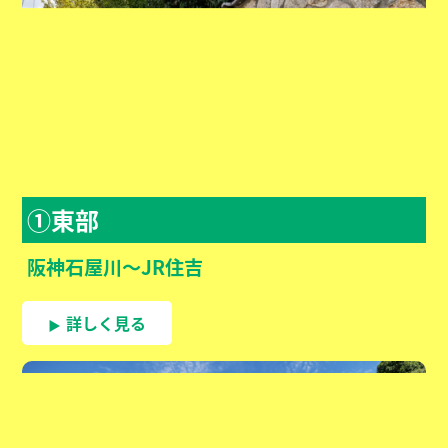
①東部
阪神石屋川～JR住吉
詳しく見る