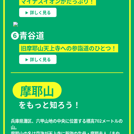
マイナスイオンがたっぷり！
詳しく見る
❻
青谷道
旧摩耶山天上寺への参詣道のひとつ！
詳しく見る
摩耶山
をもっと知ろう！
兵庫県灘区、六甲山地の中央に位置する標高702メートルの
山。
摩耶山の名は空海が天上寺に釈迦の生母・摩耶夫人（まや