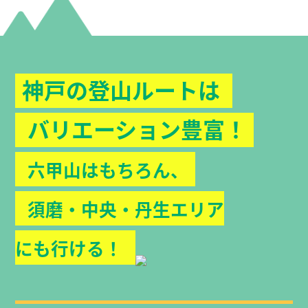
神戸の登山ルートは
バリエーション豊富！
六甲山はもちろん、
須磨・中央・丹生エリア
にも行ける！