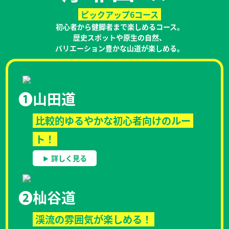
ピックアップ6コース
初心者から健脚者まで楽しめるコース。
歴史スポットや原生の自然、
バリエーション豊かな山道が楽しめる。
❶
山田道
比較的ゆるやかな初心者向けのルー
ト！
詳しく見る
❷
杣谷道
渓流の雰囲気が楽しめる！