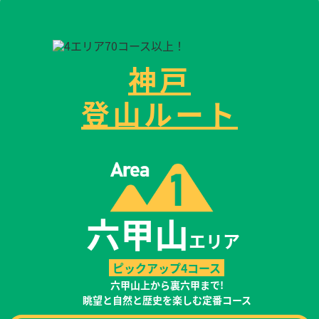
神戸
登山ルート
六甲山
エリア
ピックアップ4コース
六甲山上から裏六甲まで!
眺望と自然と歴史を楽しむ定番コース