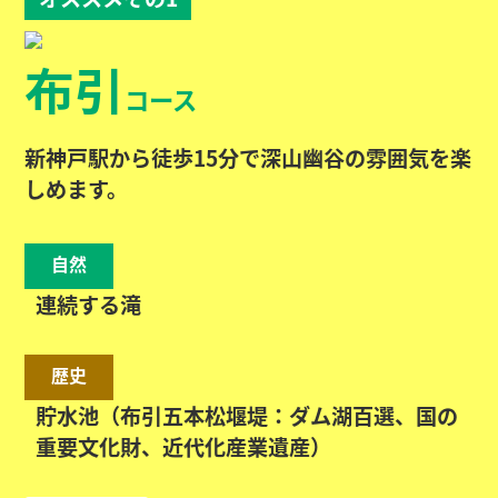
布引
コース
新神戸駅から徒歩15分で深山幽谷の雰囲気を楽
しめます。
自然
連続する滝
歴史
貯水池（布引五本松堰堤：ダム湖百選、国の
重要文化財、近代化産業遺産）