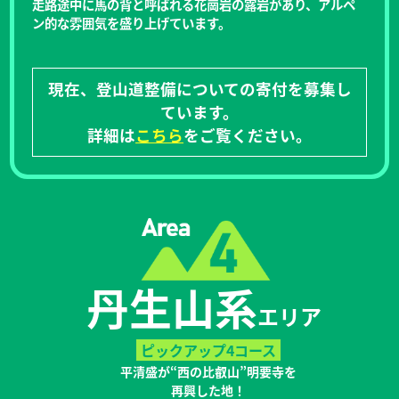
走路途中に馬の背と呼ばれる花崗岩の露岩があり、アルペ
ン的な雰囲気を盛り上げています。
現在、登山道整備についての寄付を募集し
ています。
詳細は
こちら
をご覧ください。
丹生山系
エリア
ピックアップ4コース
平清盛が“西の比叡山”明要寺を
再興した地！