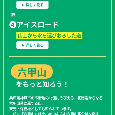
詳しく見る
❹
アイスロード
山上から氷を運びおろした道
詳しく見る
六甲山
をもっと知ろう！
兵庫県神戸市の市街地の北側にそびえる、花崗岩からなる
六甲山系に属する山。
観光・保養地としても知られています。
一般に「六甲山」は大小の山を含む六甲山系全域を指す