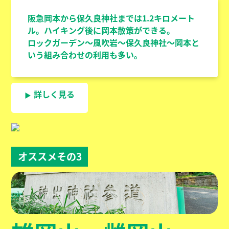
阪急岡本から保久良神社までは1.2キロメート
ル。ハイキング後に岡本散策ができる。
ロックガーデン～風吹岩～保久良神社～岡本と
いう組み合わせの利用も多い。
詳しく見る
オススメその3