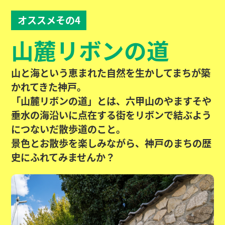
オススメその4
山麓リボンの道
山と海という恵まれた自然を生かしてまちが築
かれてきた神戸。
「山麓リボンの道」とは、六甲山のやますそや
垂水の海沿いに点在する街をリボンで結ぶよう
につないだ散歩道のこと。
景色とお散歩を楽しみながら、神戸のまちの歴
史にふれてみませんか？