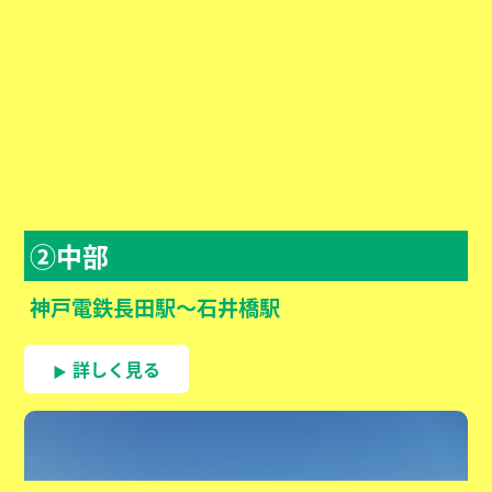
②中部
神戸電鉄長田駅〜石井橋駅
詳しく見る