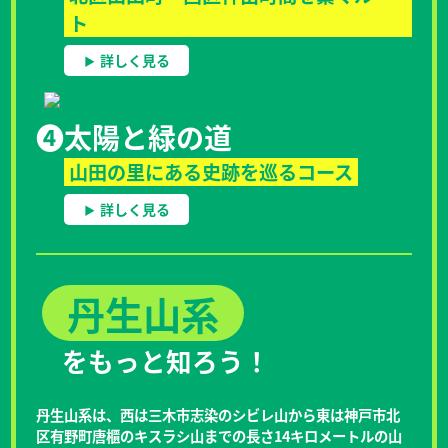
ト
詳しく見る
❹
太陽と緑の道
山田の里にある史跡を巡るコース
詳しく見る
丹生山系
をもっと知ろう！
丹生山系は、西は三木市志染のシビレ山から東は神戸市北
区有野町唐櫃のキスラシ山までの長さ14キロメートルの山