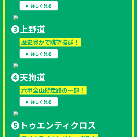
詳しく見る
❸
上野道
歴史豊かで眺望抜群！
詳しく見る
❹
天狗道
六甲全山縦走路の一部！
詳しく見る
❺
トゥエンティクロス