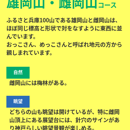
雄岡山・雌岡山
コース
ふるさと兵庫100山である雄岡山と雌岡山は、
ほぼ同じ標高と形状で対をなすように東西に並
んでいます。
おっこさん、めっこさんと呼ばれ地元の方から
親しまれています。
自然
雌岡山には梅林がある。
眺望
どちらの山も眺望は開けているが、特に雌岡
山頂上にある展望台には、針穴のサインがあ
り神戸らしい眺望景観が楽しめる。