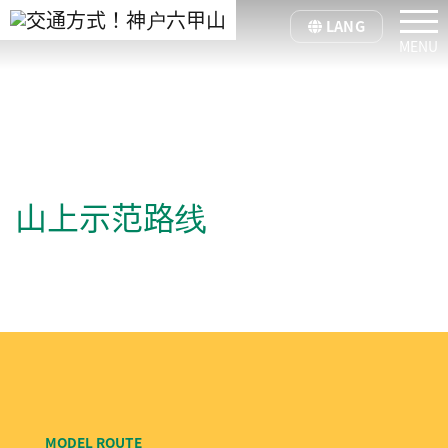
tog
LANG
山上示范路线
MODEL ROUTE