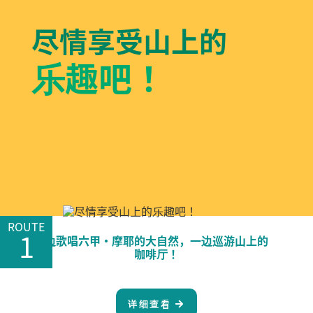
尽情享受山上的
乐趣吧！
ROUTE
1
边歌唱六甲・摩耶的大自然，一边巡游山上的
咖啡厅！
详细查看