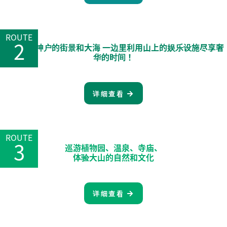
ROUTE
2
一边俯瞰神户的街景和大海 一边里利用山上的娱乐设施尽享奢
华的时间！
详细查看
ROUTE
3
巡游植物园、温泉、寺庙、
体验大山的自然和文化
详细查看