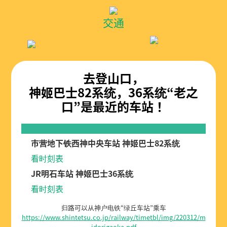
交通
去登山口，
神姬巴士82系统，36系统“老之
口”是最近的车站！
市营地下铁西神中央车站 神姬巴士82系统
看时刻表
JR明石车站 神姬巴士36系统
看时刻表
归路可以从神户电铁“绿丘车站”乘车
https://www.shintetsu.co.jp/railway/timetbl/img/220312/m
idorigaoka.pdf