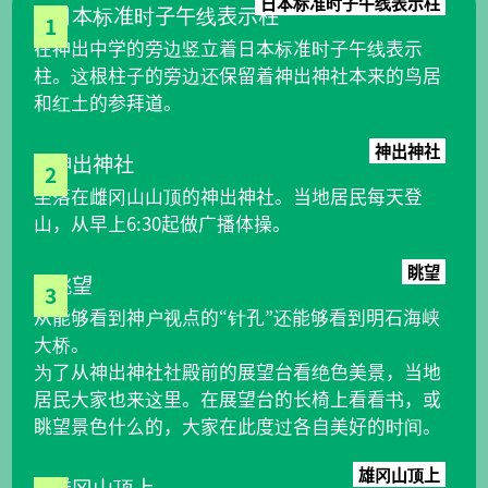
日本标准时子午线表示柱
1
在神出中学的旁边竖立着日本标准时子午线表示
柱。这根柱子的旁边还保留着神出神社本来的鸟居
和红土的参拜道。
神出神社
2
坐落在雌冈山山顶的神出神社。当地居民每天登
山，从早上6:30起做广播体操。
眺望
3
从能够看到神户视点的“针孔”还能够看到明石海峡
大桥。
为了从神出神社社殿前的展望台看绝色美景，当地
居民大家也来这里。在展望台的长椅上看看书，或
眺望景色什么的，大家在此度过各自美好的时间。
雄冈山顶上