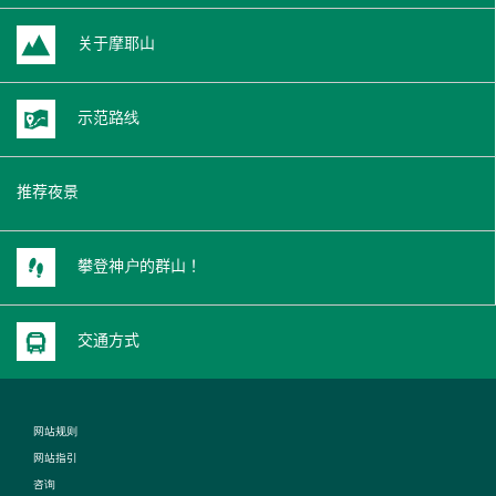
关于摩耶山
示范路线
推荐夜景
攀登神户的群山！
交通方式
网站规则
网站指引
咨询