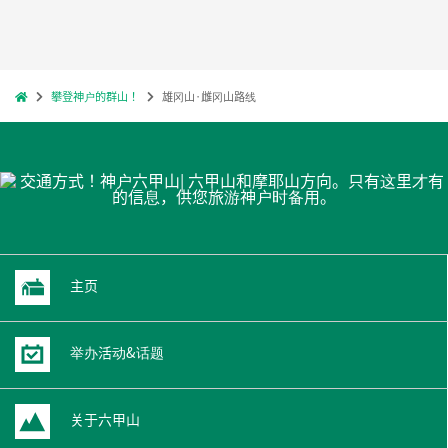
攀登神户的群山！
雄冈山·雌冈山路线
主页
举办活动&话题
关于六甲山