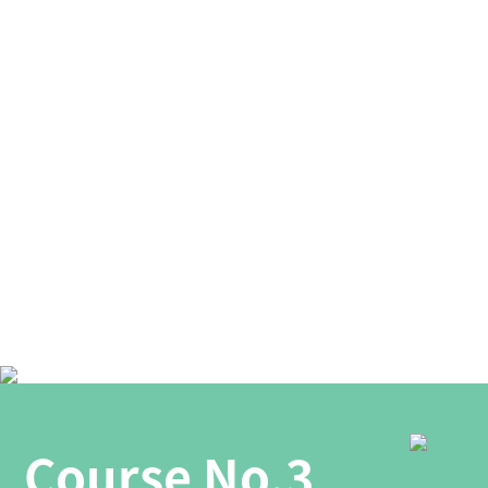
Course No.3