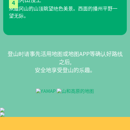
4
从雄冈山的山顶眺望绝色美景。西面的播州平野一
望无际。
登山时请事先活用地图或地图APP等确认好路线
之后,
安全地享受登山的乐趣。