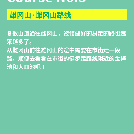
雄冈山·雌冈山路线
复数山道通往雌冈山，被修建好的易走的路也越
来越多了。
从雌冈山前往雄冈山的途中需要在市街走一段
路。顺便去看看在市街的健步走路线附近的金棒
池和大皿池吧！