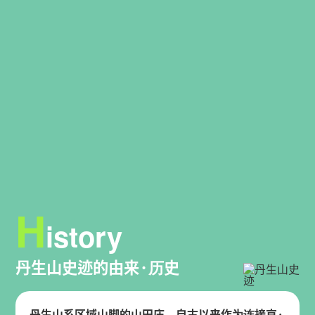
H
istory
丹生山史迹的由来·历史
丹生山系区域山脚的山田庄，自古以来作为连接京·