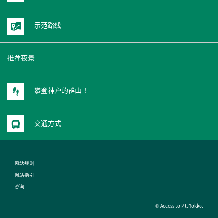
示范路线
推荐夜景
攀登神户的群山！
交通方式
网站规则
网站指引
咨询
© Access to Mt.Rokko.