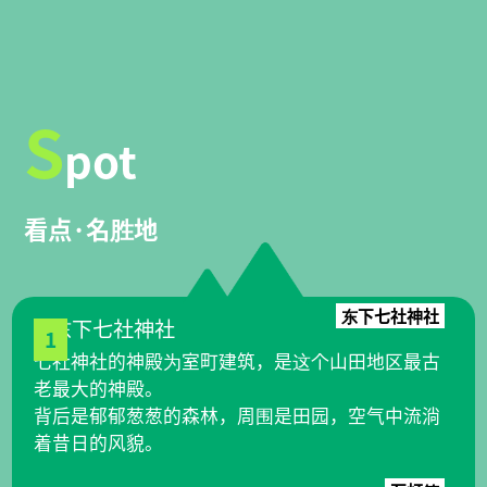
S
pot
看点·名胜地
东下七社神社
1
七社神社的神殿为室町建筑，是这个山田地区最古
老最大的神殿。
背后是郁郁葱葱的森林，周围是田园，空气中流淌
着昔日的风貌。