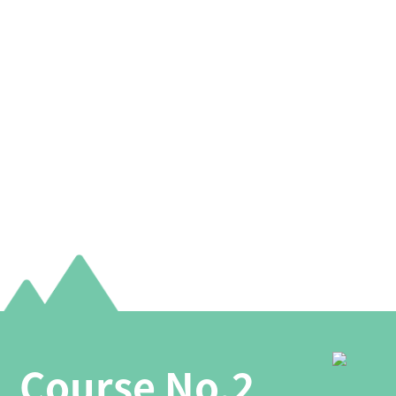
Course No.2