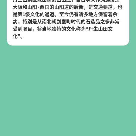
大阪和山阳·西国的山阳道的后街，是交通要道，也
是第1级文化的通道。至今仍有诸多地方保留着余
韵，特别是从南北朝到室町时代的石造品之多非常
受到瞩目，将当地独特的文化称为“丹生山田文
化”。