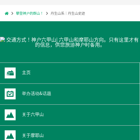
攀登神户的群山！
丹生山系｜丹生山史迹
主页
举办活动&话题
关于六甲山
关于摩耶山