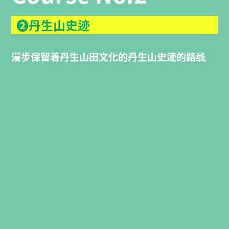
❷丹生山史迹
漫步保留着丹生山田文化的丹生山史迹的路线