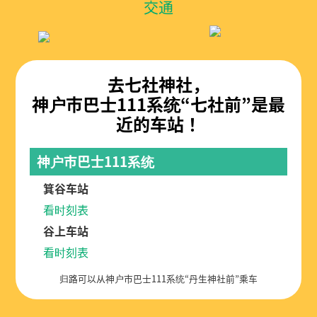
交通
去七社神社，
神户市巴士111系统“七社前”是最
近的车站！
神户市巴士111系统
箕谷车站
看时刻表
谷上车站
看时刻表
归路可以从神户市巴士111系统“丹生神社前”乘车