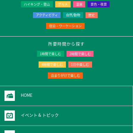
ハイキング・登山
グルメ
温泉
景色・夜景
アクティビティ
自然/動物
歴史
宿泊・ワーケーション
所要時間から探す
1時間で楽しむ
2時間で楽しむ
4時間で楽しむ
1日中楽しむ
泊まりがけで楽しむ
HOME
イベント & トピック