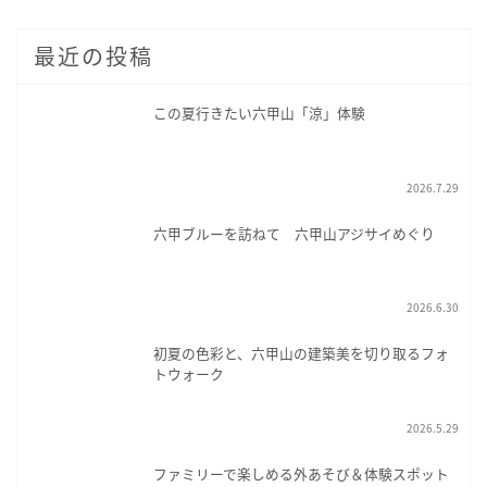
最近の投稿
この夏行きたい六甲山「涼」体験
2026.7.29
六甲ブルーを訪ねて 六甲山アジサイめぐり
2026.6.30
初夏の色彩と、六甲山の建築美を切り取るフォ
トウォーク
2026.5.29
ファミリーで楽しめる外あそび＆体験スポット