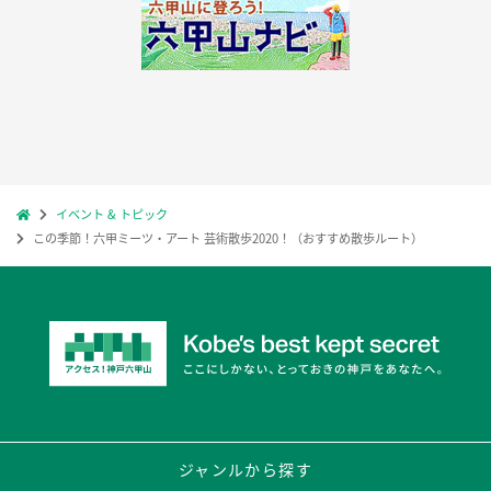
イベント & トピック
この季節！六甲ミーツ・アート 芸術散歩2020！（おすすめ散歩ルート）
ジャンルから探す