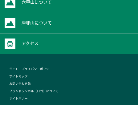
六甲山について
摩耶山について
アクセス
サイト・プライバシーポリシー
サイトマップ
お問い合わせ先
ブランドシンボル（ロゴ）について
サイトバナー
© Access! Mt.Rokko.