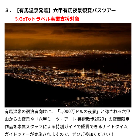
３．【有馬温泉発着】六甲有馬夜景観賞バスツアー
※GoToトラベル事業支援対象
有馬温泉の宿泊者向けに、「1,000万ドルの夜景」と称される六甲
山からの夜景や「六甲ミーツ・アート 芸術散歩2020」の夜間限定
作品を専属スタッフによる特別ガイドで鑑賞できるナイトタイム
ガイドツアーが実施されますので、ぜひご参加ください！