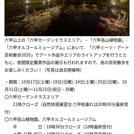
六甲山上の「六甲ガーデンテラスエリア」・「六甲高山植物園」･
「六甲オルゴールミュージアム」において、「六甲ミーツ・アート
芸術散歩2020」でアート作品やエリアのライトアップを行うとと
もに、夜間限定鑑賞作品の展示も行われますので、夜の芸術散歩を
お楽しみください！（写真は過去開催時）
・期間：10月17日(土曜)･18日(日曜)･24日(土曜)･25日(日曜)、10
月31日(土曜)～11月23日(祝日・月曜)
〇六甲ガーデンテラスエリア
21時クローズ（自然体感展望台 六甲枝垂れは20時30分最終受
付）
〇六甲高山植物園、六甲オルゴールミュージアム
平 日：18時30分クローズ（18時最終受付）
土曜･日曜･祝日：19時30分クローズ（19時最終受付）