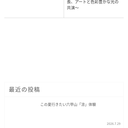
長、アートと色彩豊かな光の
共演～
最近の投稿
この夏行きたい六甲山「涼」体験
2026.7.29