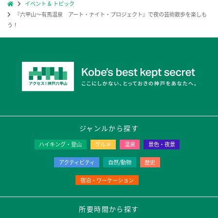
イベント & トピック
『六甲山～有馬温泉 アート・ナイト・プロジェクト』で夜の芸術散歩を楽しも
う！
ジャンルから探す
ハイキング・登山
グルメ
温泉
景色・夜景
アクティビティ
自然/動物
歴史
宿泊・ワーケーション
所要時間から探す