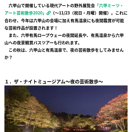
六甲山で開催している現代アートの野外展覧会
「六甲ミーツ・
アート芸術散歩2020」
（～11/23（祝日・月曜）開催）。これに
合わせ、今年は六甲山の会場に加え有馬温泉にも夜間鑑賞が可能
な芸術作品が設置されます！
また、六甲有馬ロープウェーの夜間延長や、有馬温泉から六甲
山への夜景観賞バスツアーも行われます。
この秋は、六甲山と有馬温泉で、夜の芸術散歩をしてみません
か？
１．ザ・ナイトミュージアム～夜の芸術散歩～