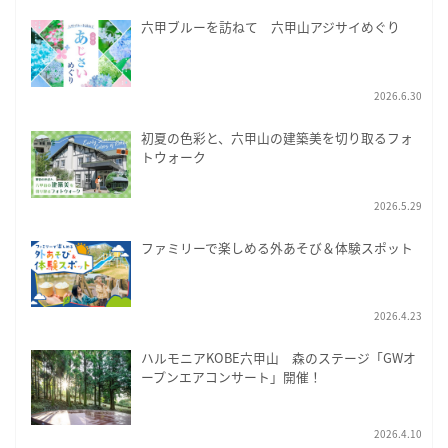
六甲ブルーを訪ねて 六甲山アジサイめぐり
2026.6.30
初夏の色彩と、六甲山の建築美を切り取るフォ
トウォーク
2026.5.29
ファミリーで楽しめる外あそび＆体験スポット
2026.4.23
ハルモニアKOBE六甲山 森のステージ「GWオ
ープンエアコンサート」開催！
2026.4.10