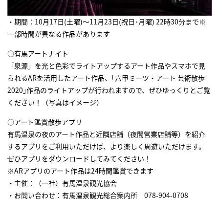
・期間：10月17日(土曜)～11月23日(祝日･月曜) 22時30分まで※
一部時間が異なる作品があります
○有馬アートナイト
「泉源」を光と色彩でライトアップするアート作品やスマホで見
られるARを活用したアート作品、｢六甲ミーツ・アート 芸術散歩
2020｣作品のライトアップが行われますので、ぜひゆっくりとご覧
ください！（写真はイメージ）
○アート鑑賞散歩アプリ
有馬温泉の夜のアート作品と近隣店舗（夜間営業店舗等）を紹介
するアプリをご利用いただけば、より楽しく周遊いただけます。
ぜひアプリをダウンロードしてみてください！
※ARアプリのアート作品は24時間鑑賞できます
・主催：（一社）有馬温泉観光協会
・お問い合わせ：有馬温泉観光総合案内所 078-904-0708