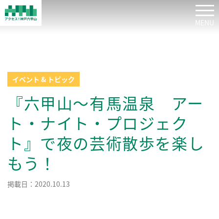
tog
イベント & トピック
『六甲山～有馬温泉 アー
ト・ナイト・プロジェク
ト』で夜の芸術散歩を楽し
もう！
掲載日：2020.10.13