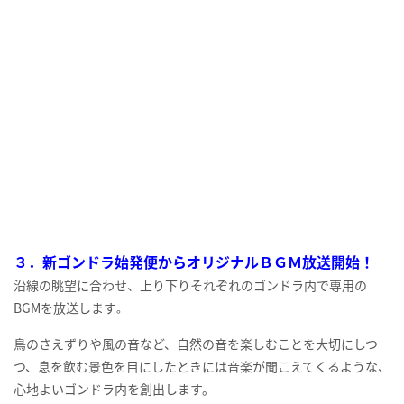
３．新ゴンドラ始発便からオリジナルＢＧＭ放送開始！
沿線の眺望に合わせ、上り下りそれぞれのゴンドラ内で専用の
BGMを放送します
。
鳥のさえずりや風の音など、自然の音を楽しむことを大切にしつ
つ、息を飲む景色を目にしたときには音楽が聞こえてくるような、
心地よいゴンドラ内を創出します。