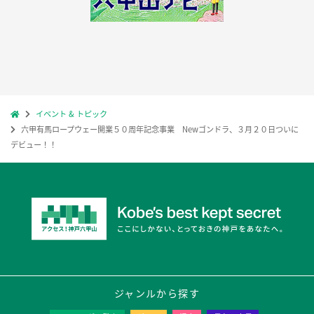
イベント & トピック
六甲有馬ロープウェー開業５０周年記念事業 Newゴンドラ、３月２０日ついに
デビュー！！
ジャンルから探す