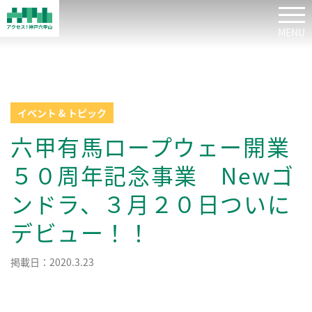
tog
イベント & トピック
六甲有馬ロープウェー開業
５０周年記念事業 Newゴ
ンドラ、３月２０日ついに
デビュー！！
掲載日：2020.3.23