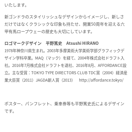
いたします。
新ゴンドラのスタイリッシュなデザインからイメージし、新しさ
だけではなくクラシックな印象も持たせ、開業50周年を迎える六
甲有馬ロープウェーの歴史も大切にしています。
ロゴマークデザイン 平野篤史 Atsushi HIRANO
1978年神奈川県生まれ。2003年多摩美術大学美術学部グラフィックデ
ザイン学科卒業。MAQ（マック）を経て、2004年株式会社ドラフト入
社。2016年7月株式会社ドラフトを退社、2016年8月、AFFORDANCE設
立。主な受賞：TOKYO TYPE DIRECTORS CLUB TDC賞（2004）経済産
業大臣賞（2011）JAGDA新人賞（2013） http://affordance.tokyo/
ポスター、パンフレット、乗車券等も平野篤史氏によるデザイン
です。