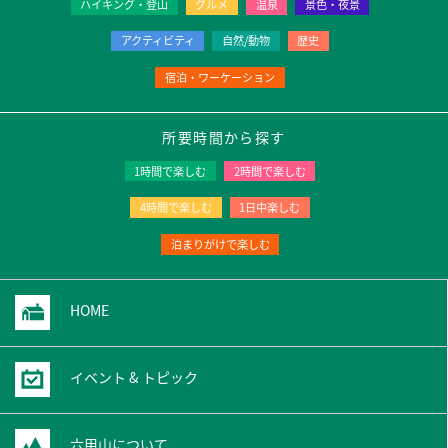
ハイキング・登山
グルメ
温泉
景色・夜景
アクティビティ
自然/動物
歴史
宿泊・ワーケーション
所要時間から探す
1時間で楽しむ
2時間で楽しむ
4時間で楽しむ
1日中楽しむ
泊まりがけで楽しむ
HOME
イベント & トピック
六甲山について