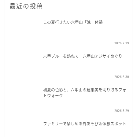
最近の投稿
この夏行きたい六甲山「涼」体験
2026.7.29
六甲ブルーを訪ねて 六甲山アジサイめぐり
2026.6.30
初夏の色彩と、六甲山の建築美を切り取るフォ
トウォーク
2026.5.29
ファミリーで楽しめる外あそび＆体験スポット