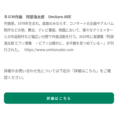
ＢＧＭ作曲 阿部海太郎 Umitaro ABE
作曲家。1978年生まれ。楽曲のみならず、コンサートの企画やアルバム
制作などの他、舞台、テレビ番組、映画において、様々なクリエイター
との作品制作など幅広い分野で作曲活動を行う。2019年に楽譜集『阿部
海太郎 ピアノ撰集 －ピアノは静かに、水平線を見つめている－』が刊
行された。 https://www.umitaroabe.com
詳細やお問い合わせ先については下記の「詳細はこちら」をご確
認ください。
詳細はこちら