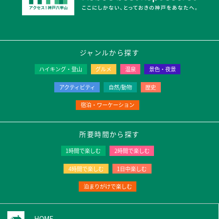
ジャンルから探す
ハイキング・登山
グルメ
温泉
景色・夜景
アクティビティ
自然/動物
歴史
宿泊・ワーケーション
所要時間から探す
1時間で楽しむ
2時間で楽しむ
4時間で楽しむ
1日中楽しむ
泊まりがけで楽しむ
HOME