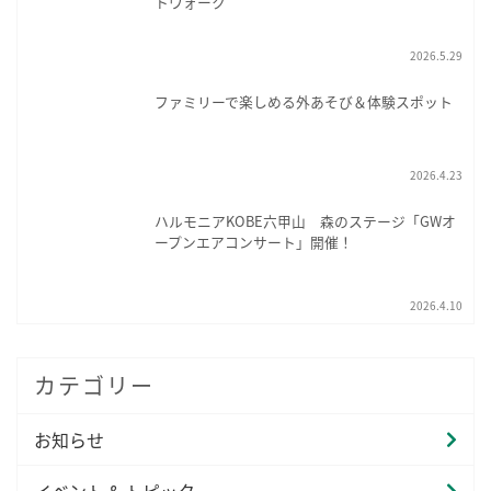
トウォーク
2026.5.29
ファミリーで楽しめる外あそび＆体験スポット
2026.4.23
ハルモニアKOBE六甲山 森のステージ「GWオ
ープンエアコンサート」開催！
2026.4.10
カテゴリー
お知らせ
イベント & トピック