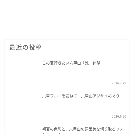
最近の投稿
この夏行きたい六甲山「涼」体験
2026.7.29
六甲ブルーを訪ねて 六甲山アジサイめぐり
2026.6.30
初夏の色彩と、六甲山の建築美を切り取るフォ