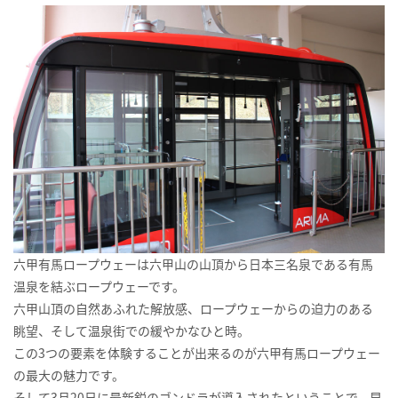
六甲有馬ロープウェーは六甲山の山頂から日本三名泉である有馬
温泉を結ぶロープウェーです。
六甲山頂の自然あふれた解放感、ロープウェーからの迫力のある
眺望、そして温泉街での緩やかなひと時。
この3つの要素を体験することが出来るのが六甲有馬ロープウェー
の最大の魅力です。
そして3月20日に最新鋭のゴンドラが導入されたということで、早