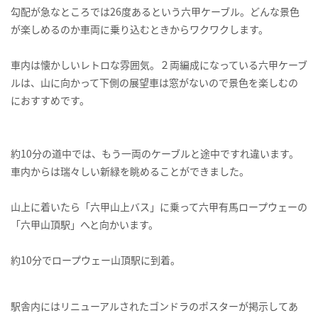
勾配が急なところでは26度あるという六甲ケーブル。どんな景色
が楽しめるのか車両に乗り込むときからワクワクします。
車内は懐かしいレトロな雰囲気。２両編成になっている六甲ケーブ
ルは、山に向かって下側の展望車は窓がないので景色を楽しむの
におすすめです。
約10分の道中では、もう一両のケーブルと途中ですれ違います。
車内からは瑞々しい新緑を眺めることができました。
山上に着いたら「六甲山上バス」に乗って六甲有馬ロープウェーの
「六甲山頂駅」へと向かいます。
約10分でロープウェー山頂駅に到着。
駅舎内にはリニューアルされたゴンドラのポスターが掲示してあ