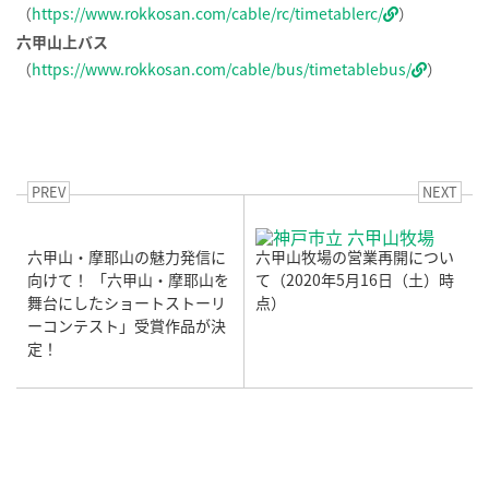
（
https://www.rokkosan.com/cable/rc/timetablerc/
）
六甲山上バス
（
https://www.rokkosan.com/cable/bus/timetablebus/
）
PREV
NEXT
六甲山・摩耶山の魅力発信に
六甲山牧場の営業再開につい
向けて！ 「六甲山・摩耶山を
て（2020年5月16日（土）時
舞台にしたショートストーリ
点）
ーコンテスト」受賞作品が決
定！