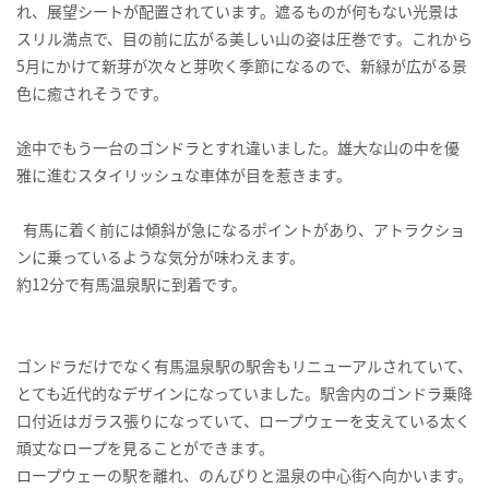
れ、展望シートが配置されています。遮るものが何もない光景は
スリル満点で、目の前に広がる美しい山の姿は圧巻です。これから
5月にかけて新芽が次々と芽吹く季節になるので、新緑が広がる景
色に癒されそうです。
途中でもう一台のゴンドラとすれ違いました。雄大な山の中を優
雅に進むスタイリッシュな車体が目を惹きます。
有馬に着く前には傾斜が急になるポイントがあり、アトラクショ
ンに乗っているような気分が味わえます。
約12分で有馬温泉駅に到着です。
ゴンドラだけでなく有馬温泉駅の駅舎もリニューアルされていて、
とても近代的なデザインになっていました。駅舎内のゴンドラ乗降
口付近はガラス張りになっていて、ロープウェーを支えている太く
頑丈なロープを見ることができます。
ロープウェーの駅を離れ、のんびりと温泉の中心街へ向かいます。