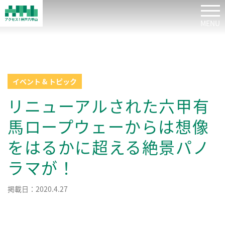
tog
イベント & トピック
リニューアルされた六甲有
馬ロープウェーからは想像
をはるかに超える絶景パノ
ラマが！
掲載日：2020.4.27