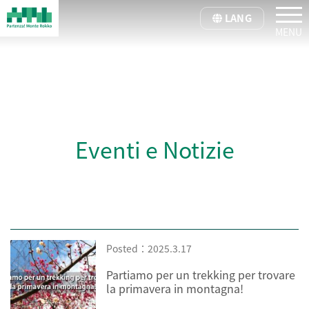
tog
LANG
Eventi e Notizie
Posted：2025.3.17
Partiamo per un trekking per trovare
la primavera in montagna!