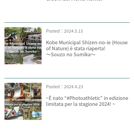
Posted：2024.5.15
Kobe Municipal Shizen-no-ie (House
of Nature) è stata riaperta!
～Souzo no Sumika～
Posted：2024.4.23
~È nato “#Photoathletic” in edizione
limitata per la stagione 2024! ~