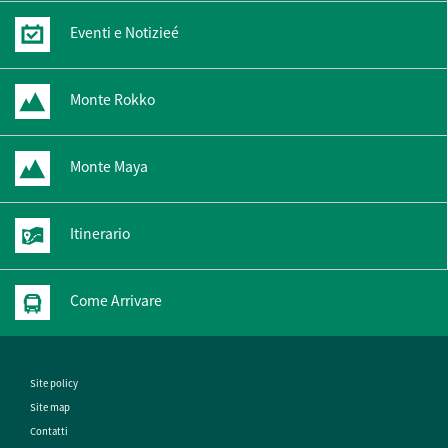
Eventi e Notizieé
Monte Rokko
Monte Maya
Itinerario
Come Arrivare
Site policy
Site map
Contatti