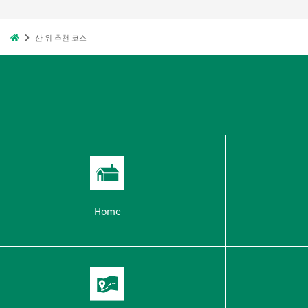
산 위 추천 코스
Home