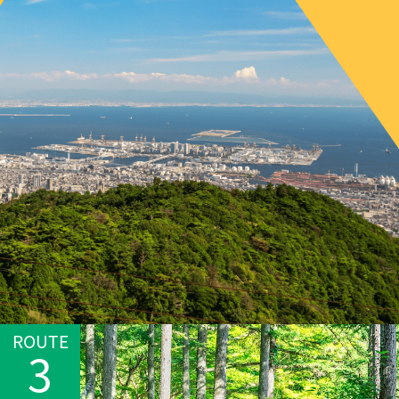
ROUTE
3