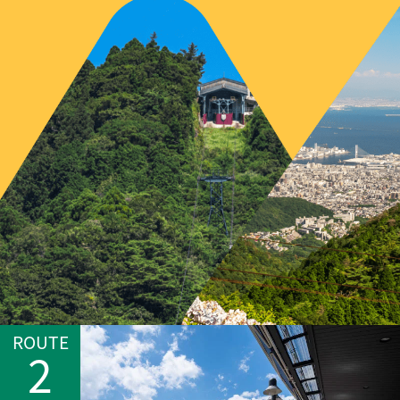
ROUTE
2