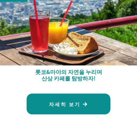
롯코&마야의 자연을 누리며
산상 카페를 탐방하자!
자세히 보기