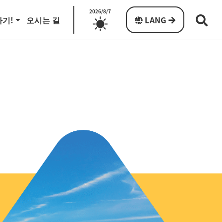
2026/8/7
하기!
오시는 길
LANG