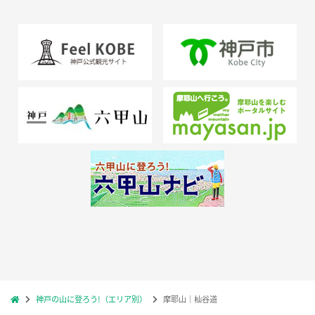
神戸の山に登ろう!（エリア別）
摩耶山｜杣谷道