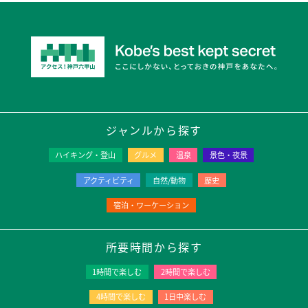
ジャンルから探す
ハイキング・登山
グルメ
温泉
景色・夜景
アクティビティ
自然/動物
歴史
宿泊・ワーケーション
所要時間から探す
1時間で楽しむ
2時間で楽しむ
4時間で楽しむ
1日中楽しむ