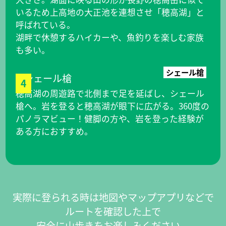
いるため上高地の大正池を連想させ「穂高湖」と
呼ばれている。
湖畔で休憩するハイカーや、魚釣りを楽しむ家族
も多い。
シェール槍
4
穂高湖の周遊路で北側まで足を延ばし、シェール
槍へ。岩を登ると穂高湖が眼下に広がる。360度の
パノラマビュー！健脚の方や、岩を登った経験が
ある方におすすめ。
実際に登られる時は地図やマップアプリなどで
ルートを確認した上で
安全に山歩きをお楽しみください。