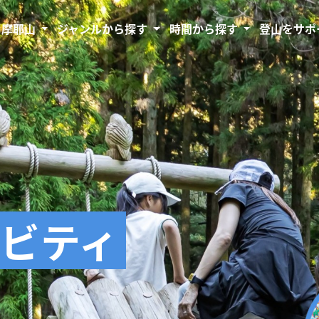
・摩耶山
ジャンルから探す
時間から探す
登山をサポ
ィビティ