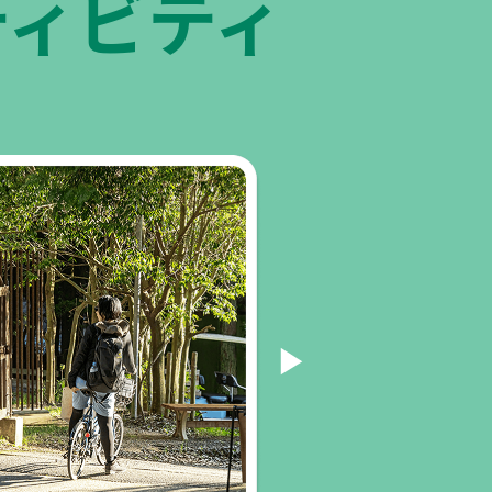
ティビティ
レイクロー
神戸市立自然
詳しく見る 