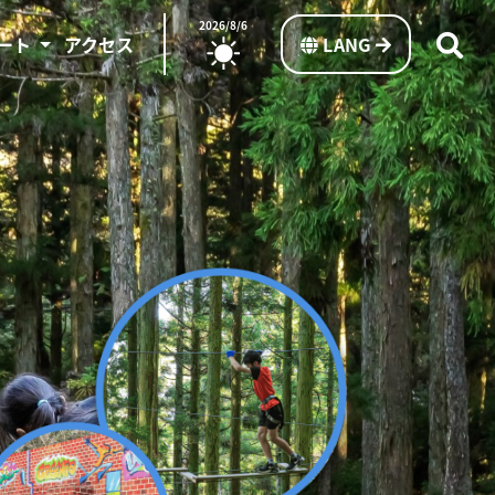
2026/8/6
ート
アクセス
LANG