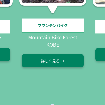
レンタサイクル
st
サイクリング
詳しく見る →