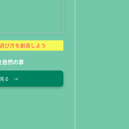
遊び方を創造しよう
立自然の家
見る →