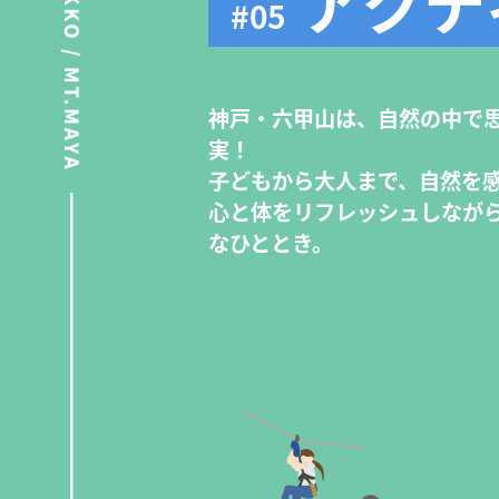
アクテ
#05
神戸・六甲山は、自然の中で
実！
子どもから大人まで、自然を
心と体をリフレッシュしなが
なひととき。