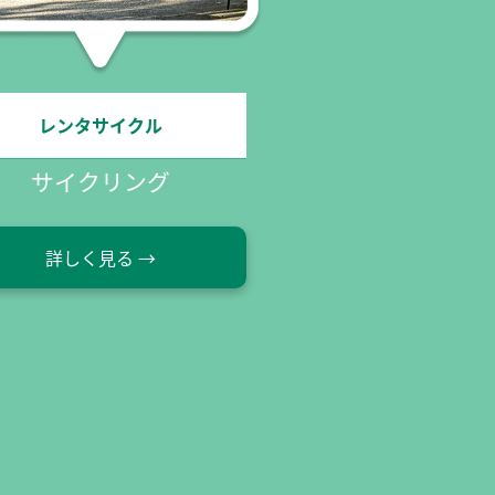
ジップスライド
GREENIA
詳しく見る →