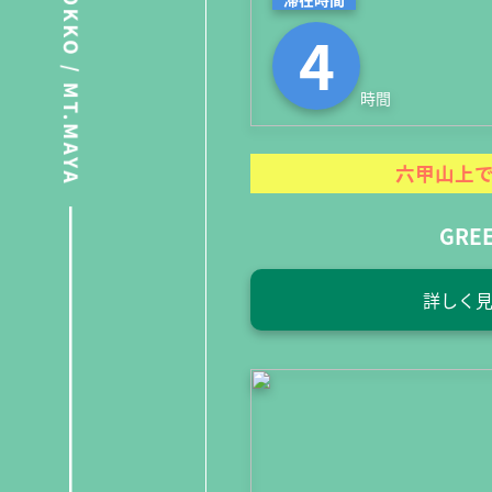
4
時間
六甲山上
GREE
詳しく