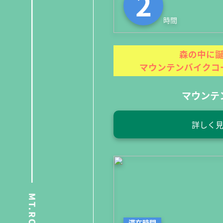
2
時間
森の中に
マウンテンバイクコ
マウンテ
詳しく
滞在時間