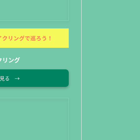
イクリングで巡ろう！
クリング
見る →