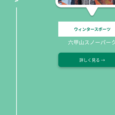
マウンテンバイク
ィンタースポーツ
Mountain Bike Fore
山スノーパーク
KOBE
詳しく見る →
詳しく見る →