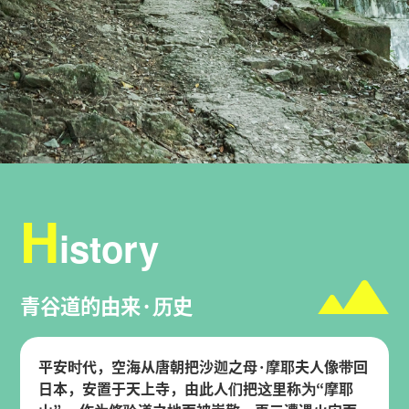
H
istory
青谷道的由来·历史
平安时代，空海从唐朝把沙迦之母·摩耶夫人像带回
日本，安置于天上寺，由此人们把这里称为“摩耶