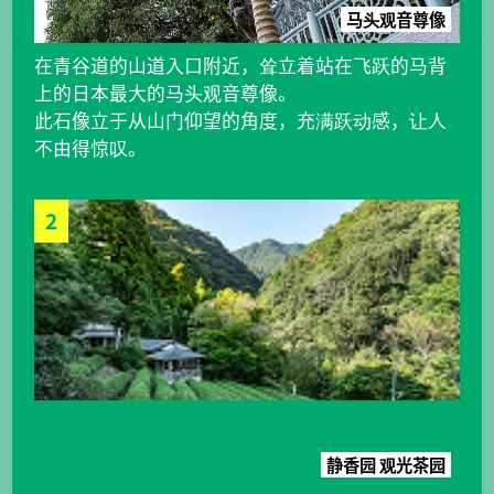
马头观音尊像
在青谷道的山道入口附近，耸立着站在飞跃的马背
上的日本最大的马头观音尊像。
此石像立于从山门仰望的角度，充满跃动感，让人
不由得惊叹。
2
静香园 观光茶园