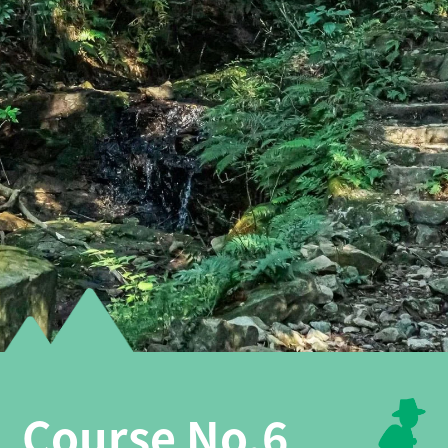
Course No.6