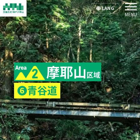
tog
LANG
摩耶山
区域
❻青谷道