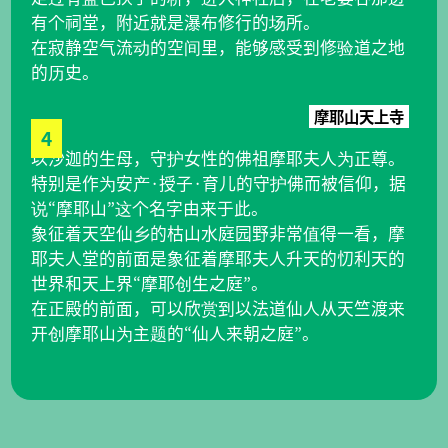
有个祠堂，附近就是瀑布修行的场所。
在寂静空气流动的空间里，能够感受到修验道之地
的历史。
4
摩耶山天上寺
以沙迦的生母，守护女性的佛祖摩耶夫人为正尊。
特别是作为安产·授子·育儿的守护佛而被信仰，据