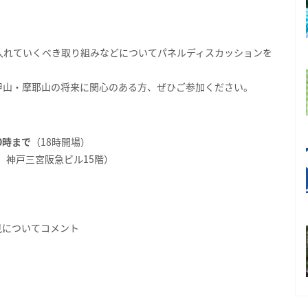
入れていくべき取り組みなどについてパネルディスカッションを
甲山・摩耶山の将来に関心のある方、ぜひご参加ください。
20時まで
（18時開場）
-1 神戸三宮阪急ビル15階）
見についてコメント