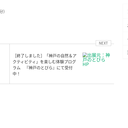
0分）
NEXT
［終了しました］「神戸の自然＆ア
クティビティ」を楽しむ体験プログ
ラム 『神戸のとびら』にて受付
中！