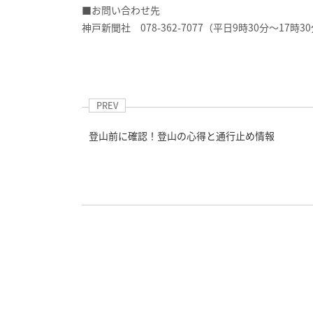
■お問い合わせ先
神戸新聞社 078-362-7077（平日9時30分～17時3
PREV
登山前に確認！登山の心得と通行止め情報