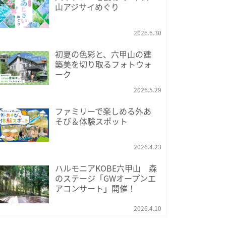
山アジサイめぐり
2026.6.30
初夏の色彩と、六甲山の建
築美を切り取るフォトウォ
ーク
2026.5.29
ファミリーで楽しめる外あ
そび＆体験スポット
2026.4.23
ハルモニアKOBE六甲山 森
のステージ「GWオープンエ
アコンサート」開催！
2026.4.10