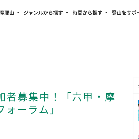
摩耶山
ジャンルから探す
時間から探す
登山をサポ
加者募集中！「六甲・摩
フォーラム」