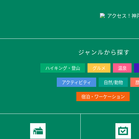
ジャンルから探す
ハイキング・登山
グルメ
温泉
アクティビティ
自然/動物
宿泊・ワーケーション