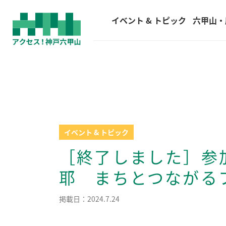
(current)
イベント & トピック
六甲山・
イベント & トピック
［終了しました］参
耶 まちとつながる
掲載日：2024.7.24