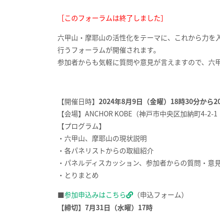
［このフォーラムは終了しました］
六甲山・摩耶山の活性化をテーマに、これから力を
行うフォーラムが開催されます。
参加者からも気軽に質問や意見が言えますので、六
【開催日時】
2024年8月9日（金曜）18時30分から
【会場】ANCHOR KOBE（神戸市中央区加納町4-2
【プログラム】
・六甲山、摩耶山の現状説明
・各パネリストからの取組紹介
・パネルディスカッション、参加者からの質問・意
・とりまとめ
■
参加申込みはこちら
（申込フォーム）
【締切】7月31日（水曜）17時