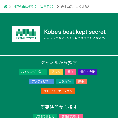
神戸の山に登ろう!（エリア別）
丹生山系｜つくはら湖
ジャンルから探す
ハイキング・登山
グルメ
温泉
景色・夜景
アクティビティ
自然/動物
歴史
宿泊・ワーケーション
所要時間から探す
1時間で楽しむ
2時間で楽しむ