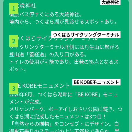
大歳神社
1
衝原バス停すぐにある大歳神社。
境内から、つくはら湖が見渡せるスポットあり。
つくはらサイクリングターミナル
2
サイクリングターミナル北側には丹生山に繋がる
登山道「義経道」の入り口がある。
トイレの使用が可能であり、出発の拠点となるス
ポット。
BE KOBEモニュメント
3
2020年6月、つくはら湖畔に「BE KOBE」モニュ
メントが完成。
メリケンパーク、ポーアイしおさい公園に続き、つ
くはら湖に完成したモニュメントは3つ目！
「自然からの贈物」をコンセプトにデザイン。白
御影石張りのステージの上に天然杉で造られ、里