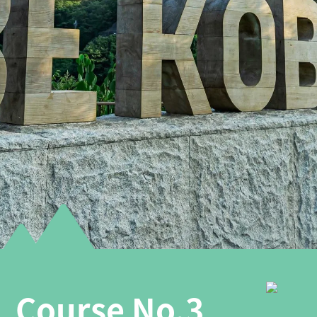
Course No.3