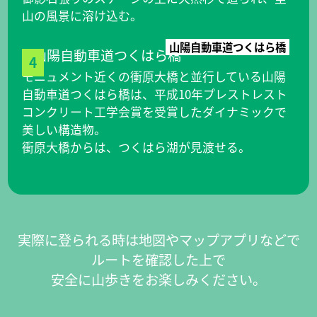
山の風景に溶け込む。
山陽自動車道つくはら橋
4
モニュメント近くの衝原大橋と並行している山陽
自動車道つくはら橋は、平成10年プレストレスト
コンクリート工学会賞を受賞したダイナミックで
美しい構造物。
衝原大橋からは、つくはら湖が見渡せる。
実際に登られる時は地図やマップアプリなどで
ルートを確認した上で
安全に山歩きをお楽しみください。