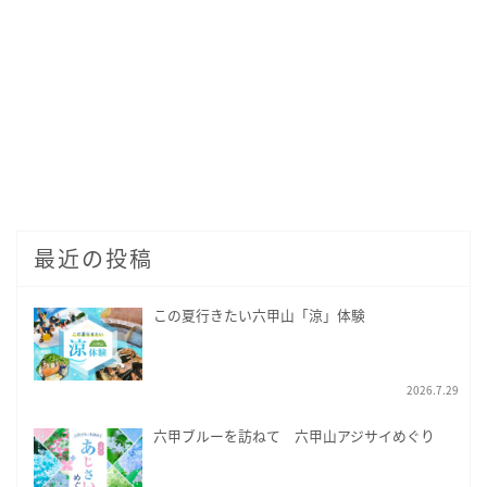
最近の投稿
この夏行きたい六甲山「涼」体験
2026.7.29
六甲ブルーを訪ねて 六甲山アジサイめぐり