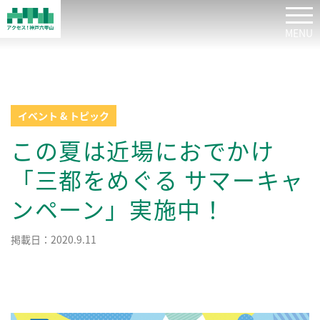
tog
イベント & トピック
この夏は近場におでかけ
「三都をめぐる サマーキャ
ンペーン」実施中！
掲載日：2020.9.11