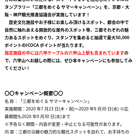
タンプラリー「三都をめぐる サマーキャンペーン」を、京都・大
阪・神戸観光推進協議会が実施しています！
歴史文化施設やお子様にお楽しみ頂けるスポット、都会の中で
自然に触れあえる開放的な屋外のスポット等、三都それぞれの魅
力あるスポットをめぐり、スタンプを集めると抽選で最大50,000
ポイントのICOCA ポイントが当たります。
指定施設の中には六甲ケーブルの六甲山上駅も含まれています
の
で、六甲山へお越しの際には、ぜひ本キャンペーンにも参加してみ
てください！
〇〇キャンペーン概要〇〇
名 称：「三都をめぐる サマーキャンペーン」
実施期間：2020 年7 月23 日(木・祝)～2020 年9 月30 日(水) ※応
募期間も2020 年9 月30 日(水)まで
※予告なく期間・内容が変更・中止となる可能性があります。
内 容：三都の沿線の魅力的な観光スポットを訪れて、お手持ちの