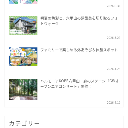
2026.6.30
初夏の色彩と、六甲山の建築美を切り取るフォ
トウォーク
2026.5.29
ファミリーで楽しめる外あそび＆体験スポット
2026.4.23
ハルモニアKOBE六甲山 森のステージ「GWオ
ープンエアコンサート」開催！
2026.4.10
カテゴリー