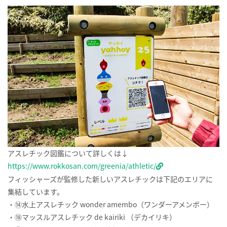
アスレチック図鑑について詳しくは↓
https://www.rokkosan.com/greenia/athletic/
フィッシャーズが監修した新しいアスレチックは下記のエリアに
集結しています。
・⑭水上アスレチック wonder amembo（ワンダーアメンボー）
・⑱マッスルアスレチック de kairiki （デカイリキ）