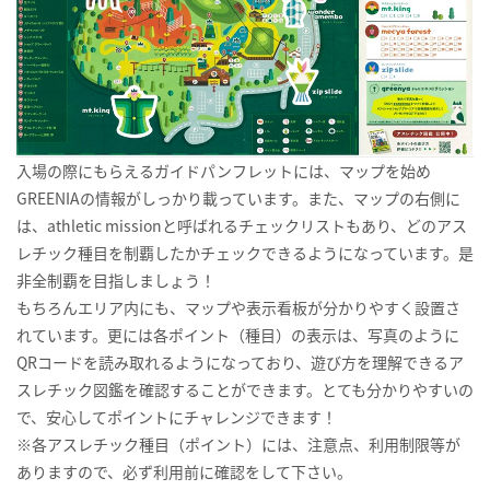
入場の際にもらえるガイドパンフレットには、マップを始め
GREENIAの情報がしっかり載っています。また、マップの右側に
は、athletic missionと呼ばれるチェックリストもあり、どのアス
レチック種目を制覇したかチェックできるようになっています。是
非全制覇を目指しましょう！
もちろんエリア内にも、マップや表示看板が分かりやすく設置さ
れています。更には各ポイント（種目）の表示は、写真のように
QRコードを読み取れるようになっており、遊び方を理解できるア
スレチック図鑑を確認することができます。とても分かりやすいの
で、安心してポイントにチャレンジできます！
※各アスレチック種目（ポイント）には、注意点、利用制限等が
ありますので、必ず利用前に確認をして下さい。