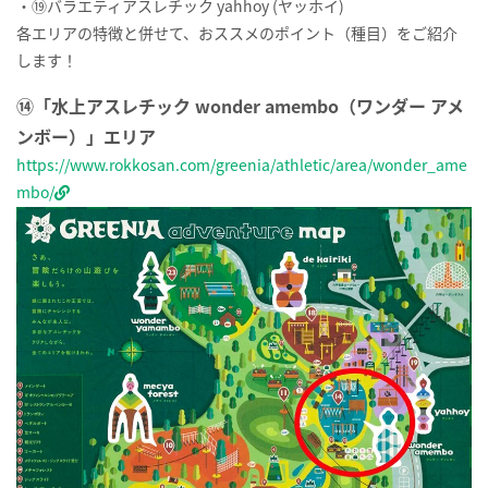
・⑲バラエティアスレチック yahhoy (ヤッホイ)
各エリアの特徴と併せて、おススメのポイント（種目）をご紹介
します！
⑭「水上アスレチック wonder amembo（ワンダー アメ
ンボー）」エリア
https://www.rokkosan.com/greenia/athletic/area/wonder_ame
mbo/