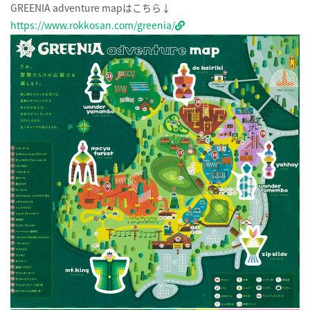
GREENIA adventure mapはこちら↓
https://www.rokkosan.com/greenia/