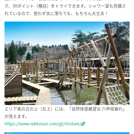
ク、30ポイント（種目）をトライできます。シャワー室も完備さ
れているので、思わず水に落ちても、もちろん大丈夫！
エリア奥の丘の上（左上）には、「自然体感展望台 六甲枝垂れ」
が見えます。
https://www.rokkosan.com/gt/shidare/