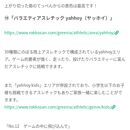
上がり切った砦のてっぺんからの景色は最高です！
⑲「バラエティアスレチック yahhoy（ヤッホイ）」
https://www.rokkosan.com/greenia/athletic/area/yahhoy/
30種類にのぼる陸上アスレチックで構成されているyahhoyエリ
ア。ゲーム的要素が強く、走ったり、投げたりバラエティーに富ん
だアスレチックに挑戦できます。
また「yahhoy kids」エリアが併設されており、小学生以下のお子
様も挑戦できるアスレチックもありご家族一緒に楽しむことがで
きます。
https://www.rokkosan.com/greenia/athletic/genre/kids/
「No.12 ゲームの中に飛び込んで」