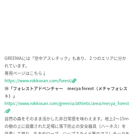
【参加までの流れ】
受付で申し込み手続きをします。
「フォレストアドベンチャー・ロングジップスライド参加誓約
書」を記入し提出します。
ハーネス安全ベルトは、スタッフの方が丁寧に装着してくれま
す。
ジップスライドのエリアまで、丘を登っていきます。
スタッフの方から、操作方法等の詳しい説明を受けます。
準備が整ったら出発！！風がとても気持ちがいい！