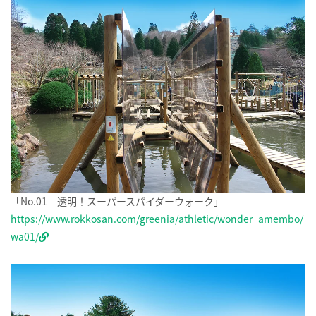
「No.01 透明！スーパースパイダーウォーク」
https://www.rokkosan.com/greenia/athletic/wonder_amembo/
wa01/