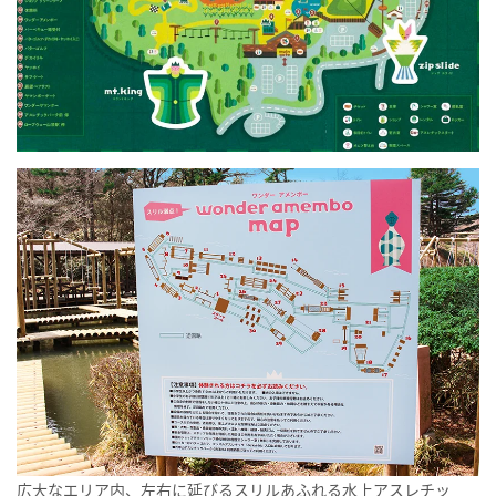
広大なエリア内、左右に延びるスリルあふれる水上アスレチッ