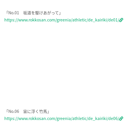
「No.01 坂道を駆けあがって」
https://www.rokkosan.com/greenia/athletic/de_kairiki/de01/
「No.06 宙に浮く竹馬」
https://www.rokkosan.com/greenia/athletic/de_kairiki/de06/