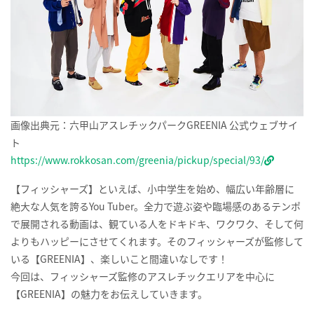
画像出典元：六甲山アスレチックパークGREENIA 公式ウェブサイ
ト
https://www.rokkosan.com/greenia/pickup/special/93/
【フィッシャーズ】といえば、小中学生を始め、幅広い年齢層に
絶大な人気を誇るYou Tuber。全力で遊ぶ姿や臨場感のあるテンポ
で展開される動画は、観ている人をドキドキ、ワクワク、そして何
よりもハッピーにさせてくれます。そのフィッシャーズが監修して
いる【GREENIA】、楽しいこと間違いなしです！
今回は、フィッシャーズ監修のアスレチックエリアを中心に
【GREENIA】の魅力をお伝えしていきます。