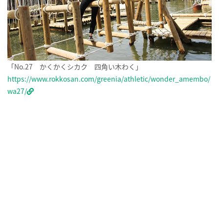
「No.27 かくかくシカク 四角い木わく」
https://www.rokkosan.com/greenia/athletic/wonder_amembo/
wa27/