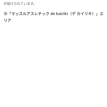
が設けられています。
⑱「マッスルアスレチック de kairiki（デ カイリキ）」エ
リア