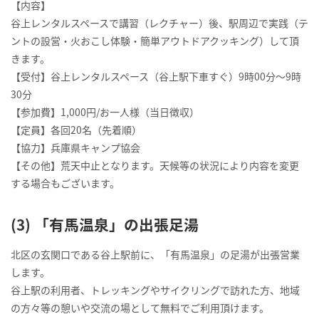
【内容】
谷上レンタルスペースで講習（レクチャー）後、駅周辺で実践（テ
ントの設営・火おこし体験・簡単アウトドアクッキング）して頂
きます。
【受付】谷上レンタルスペース（谷上駅下車すぐ）9時00分～9時
30分
【参加費】1,000円/お一人様（当日徴収）
【定員】各回20名（先着順）
【協力】兵庫県キャンプ協会
【その他】荒天中止となります。天候等の状況により内容を変更
する場合もございます。
(3) 「有馬温泉」の出張足湯
北区の玄関口である谷上駅前に、「有馬温泉」の足湯が出張営業
します。
谷上駅の利用者、トレッキングやサイクリングで訪れた方、地域
の方々等の憩いや交流の場として無料でご利用頂けます。