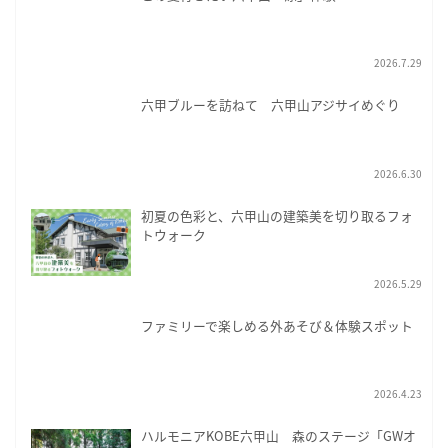
2026.7.29
六甲ブルーを訪ねて 六甲山アジサイめぐり
2026.6.30
初夏の色彩と、六甲山の建築美を切り取るフォ
トウォーク
2026.5.29
ファミリーで楽しめる外あそび＆体験スポット
2026.4.23
ハルモニアKOBE六甲山 森のステージ「GWオ