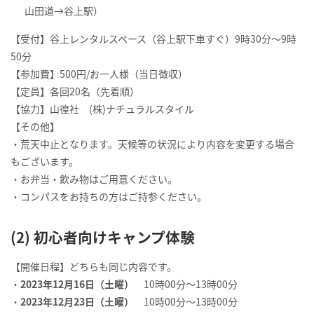
山田道→谷上駅）
【受付】谷上レンタルスペース（谷上駅下車すぐ）9時30分～9時
50分
【参加費】500円/お一人様（当日徴収）
【定員】各回20名（先着順）
【協力】山徨社 (株)ナチュラルスタイル
【その他】
・荒天中止となります。天候等の状況により内容を変更する場合
もございます。
・お弁当・飲み物はご用意ください。
・コンパスをお持ちの方はご持参ください。
(2) 初心者向けキャンプ体験
【開催日程】どちらも同じ内容です。
・
2023年12月16日（土曜）
10時00分～13時00分
・
2023年12月23日（土曜）
10時00分～13時00分