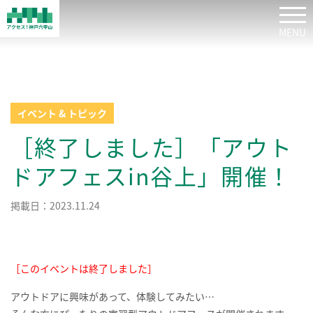
tog
イベント & トピック
［終了しました］「アウト
ドアフェスin谷上」開催！
掲載日：2023.11.24
［このイベントは終了しました］
アウトドアに興味があって、体験してみたい…