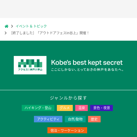
イベント & トピック
［終了しました］「アウトドアフェスin谷上」開催！
ジャンルから探す
ハイキング・登山
グルメ
温泉
景色・夜景
アクティビティ
自然/動物
歴史
宿泊・ワーケーション