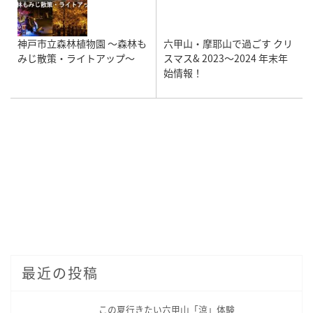
神戸市立森林植物園 ～森林も
六甲山・摩耶山で過ごす クリ
みじ散策・ライトアップ～
スマス& 2023～2024 年末年
始情報！
最近の投稿
この夏行きたい六甲山「涼」体験