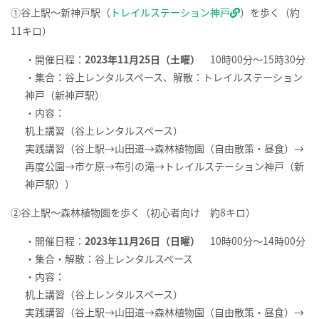
①谷上駅～新神戸駅（
トレイルステーション神戸
）を歩く（約
11キロ）
・開催日程：
2023年11月25日（土曜）
10時00分～15時30分
・集合：谷上レンタルスペース、解散：トレイルステーション
神戸（新神戸駅）
・内容：
机上講習（谷上レンタルスペース）
実践講習（谷上駅→山田道→森林植物園（自由散策・昼食）→
再度公園→市ケ原→布引の滝→トレイルステーション神戸（新
神戸駅））
②谷上駅～森林植物園を歩く（初心者向け 約8キロ）
・開催日程：
2023年11月26日（日曜）
10時00分～14時00分
・集合・解散：谷上レンタルスペース
・内容：
机上講習（谷上レンタルスペース）
実践講習（谷上駅→山田道→森林植物園（自由散策・昼食）→