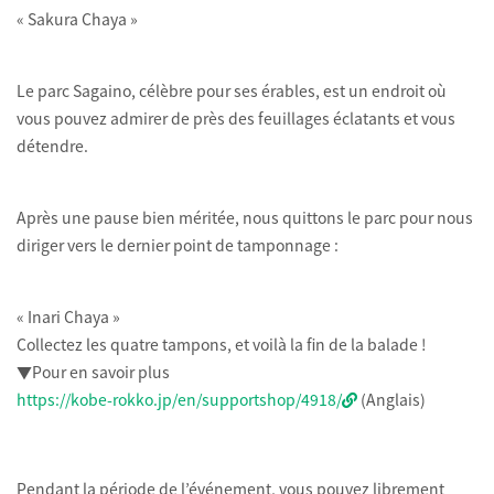
« Sakura Chaya »
Le parc Sagaino, célèbre pour ses érables, est un endroit où
vous pouvez admirer de près des feuillages éclatants et vous
détendre.
Après une pause bien méritée, nous quittons le parc pour nous
diriger vers le dernier point de tamponnage :
« Inari Chaya »
Collectez les quatre tampons, et voilà la fin de la balade !
▼Pour en savoir plus
https://kobe-rokko.jp/en/supportshop/4918/
(Anglais)
Pendant la période de l’événement, vous pouvez librement