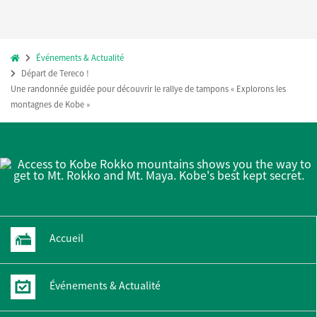
Événements & Actualité
Départ de Tereco !
Une randonnée guidée pour découvrir le rallye de tampons « Explorons les
montagnes de Kobe »
Accueil
Événements & Actualité