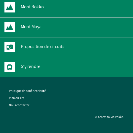
Mont Rokko
Mont Maya
Proposition de circuits
S'y rendre
Politique de confidentialité
Plan du site
Nous contacter
© Access to Mt.Rokko.