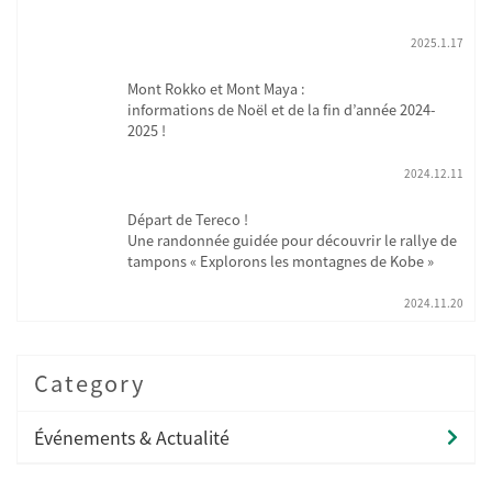
2025.1.17
Mont Rokko et Mont Maya :
informations de Noël et de la fin d’année 2024-
2025 !
2024.12.11
Départ de Tereco !
Une randonnée guidée pour découvrir le rallye de
tampons « Explorons les montagnes de Kobe »
2024.11.20
Category
Événements & Actualité