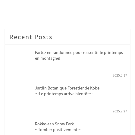
Recent Posts
Partez en randonnée pour ressentir le printemps
en montagne!
2025.3.17
Jardin Botanique Forestier de Kobe
～Le printemps arrive bientôt～
2025.2.27
Rokko-san Snow Park
~ Tomber positivement ~