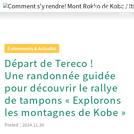
tog
LANG
Événements & Actualité
Départ de Tereco !
Une randonnée guidée
pour découvrir le rallye
de tampons « Explorons
les montagnes de Kobe »
Posted：2024.11.20