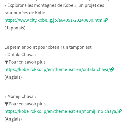
« Explorons les montagnes de Kobe », un projet des
randonnées de Kobe.
https://www.city.kobe.lg.jp/a64051/20240830.html
(Japonais)
Le premier point pour obtenir un tampon est :
« Ontaki Chaya »
▼Pour en savoir plus
https://kobe-rokko.jp/en/theme-eat-en/ontaki-chaya/
(Anglais)
« Momiji Chaya »
▼Pour en savoir plus
https://kobe-rokko.jp/en/theme-eat-en/momiji-no-chaya/
(Anglais)