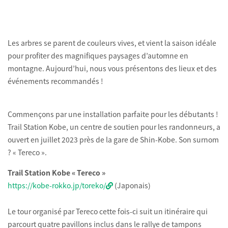
Les arbres se parent de couleurs vives, et vient la saison idéale
pour profiter des magnifiques paysages d’automne en
montagne. Aujourd’hui, nous vous présentons des lieux et des
événements recommandés !
Commençons par une installation parfaite pour les débutants !
Trail Station Kobe, un centre de soutien pour les randonneurs, a
ouvert en juillet 2023 près de la gare de Shin-Kobe. Son surnom
? « Tereco ».
Trail Station Kobe « Tereco »
https://kobe-rokko.jp/toreko/
(Japonais)
Le tour organisé par Tereco cette fois-ci suit un itinéraire qui
parcourt quatre pavillons inclus dans le rallye de tampons