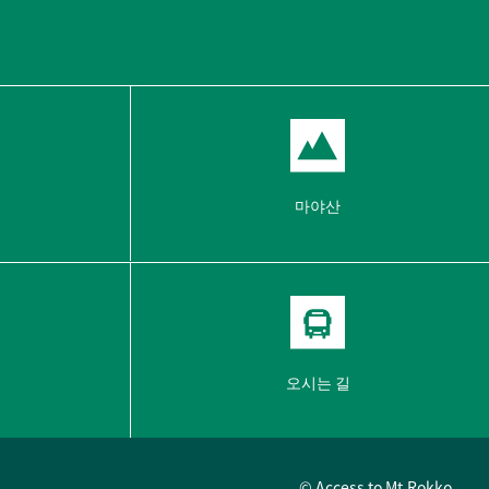
마야산
오시는 길
© Access to Mt.Rokko.