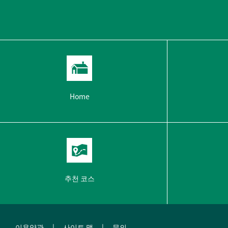
Home
추천 코스
이용약관
|
사이트 맵
|
문의