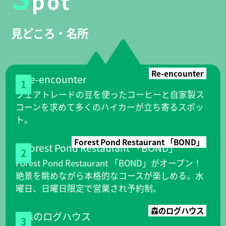
pot
見どころ・名所
Re-encounter
1
フェアトレードの豆を使ったコーヒーと自家製ス
コーンを求めて多くのハイカーが立ち寄るスポッ
ト。
Forest Pond Restaurant 「BOND」
2
Forest Pond Restaurant 「BOND」がオープン！
絶景を眺めながら本格的なコースが楽しめる。水
曜日、日曜日限定で営業され予約制。
森のログハウス
3