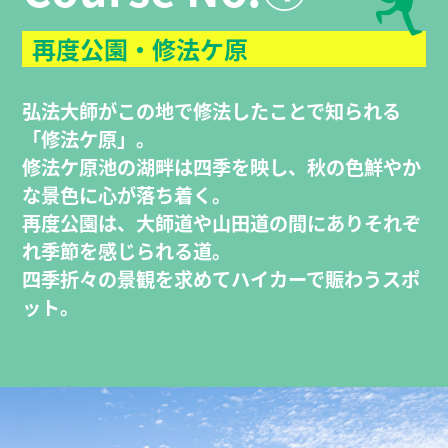
再度公園・修法ケ原
弘法大師がこの地で修法したことで知られる
「修法ケ原」。
修法ケ原池の湖畔は四季を映し、秋の色鮮やか
な景色に心が落ち着く。
再度公園は、大師道や山田道の間にありそれぞ
れ季節を感じられる道。
四季折々の景観を求めてハイカーで賑わうスポ
ット。