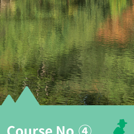
Course No.④