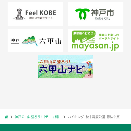
神戸の山に登ろう!（テーマ別）
ハイキング･秋｜再度公園･修法ケ原