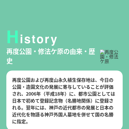
H
istory
再度公園・修法ケ原の由来・歴
史
再度公園および再度山永久植生保存地は、今日の
公園・造園文化の発展に寄与していることが評価
され、2006年（平成18年）に、都市公園としては
日本で初めて登録記念物（名勝地関係）に登録さ
れる。翌年には、神戸の近代都市の発展と日本の
近代化を物語る神戸外国人墓地を併せて国の名勝
に指定。