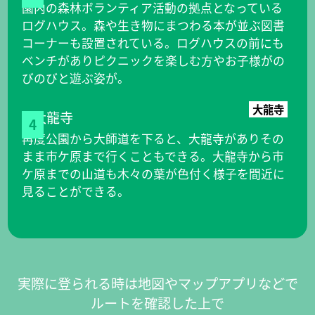
園内の森林ボランティア活動の拠点となっている
ログハウス。森や生き物にまつわる本が並ぶ図書
コーナーも設置されている。ログハウスの前にも
ベンチがありピクニックを楽しむ方やお子様がの
びのびと遊ぶ姿が。
大龍寺
4
再度公園から大師道を下ると、大龍寺がありその
まま市ケ原まで行くこともできる。大龍寺から市
ケ原までの山道も木々の葉が色付く様子を間近に
見ることができる。
実際に登られる時は地図やマップアプリなどで
ルートを確認した上で