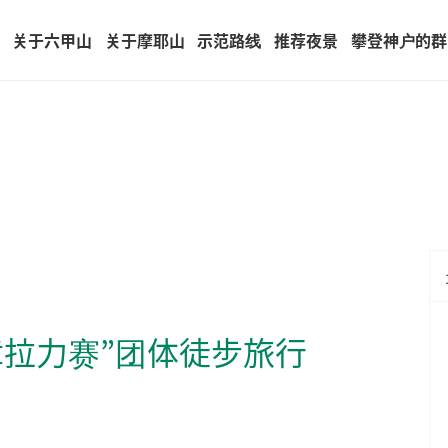
(current)
关于六甲山
关于摩耶山
示范路线
推荐夜景
攀登神户的群
章拉力赛”团体徒步旅行