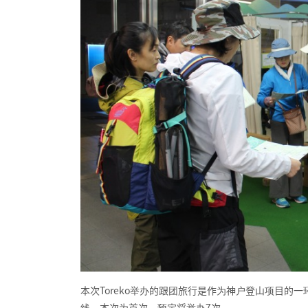
本次Toreko举办的跟团旅行是作为神户登山项目的
线。本次为首次，预定将举办7次。