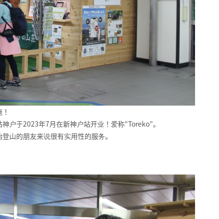
施！
于2023年7月在新神户站开业！爱称“Toreko”。
始登山的朋友来说很有实用性的服务。