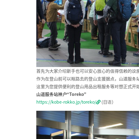
首先为大家介绍新手也可以安心放心的值得信赖的设
作为在登山前可以顺路去的登山支援据点，山道服务站神户
这里为您提供便利的登山用品出租服务等对想正式开
山道服务站神户“Toreko”
https://kobe-rokko.jp/toreko/
(日语）