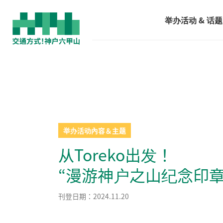
举办活动 & 话题
举办活动內容＆主题
从Toreko出发！
“漫游神户之山纪念印
刊登日期：2024.11.20