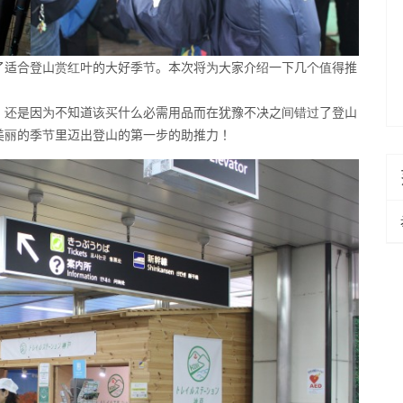
了适合登山赏红叶的大好季节。本次将为大家介绍一下几个值得推
，还是因为不知道该买什么必需用品而在犹豫不决之间错过了登山
美丽的季节里迈出登山的第一步的助推力！