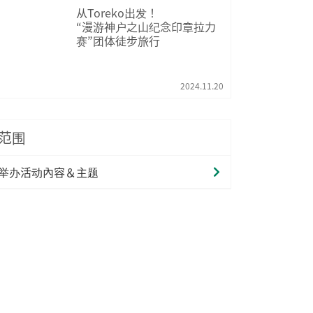
从Toreko出发！
“漫游神户之山纪念印章拉力
赛”团体徒步旅行
2024.11.20
范围
举办活动內容＆主题