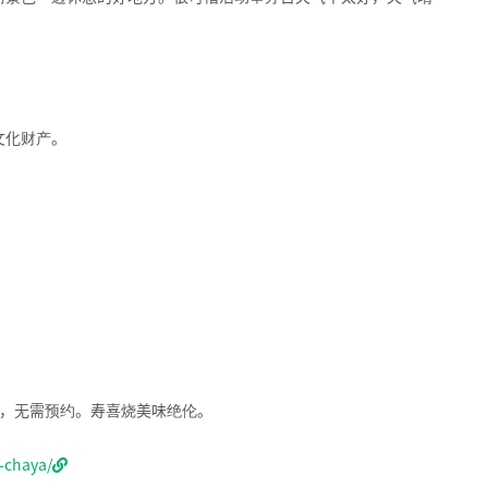
文化财产。
理，无需预约。寿喜烧美味绝伦。
-chaya/