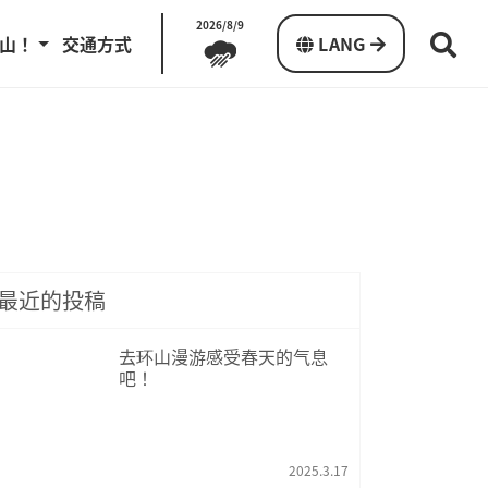
2026/8/9
山！
交通方式
LANG
最近的投稿
去环山漫游感受春天的气息
吧！
2025.3.17