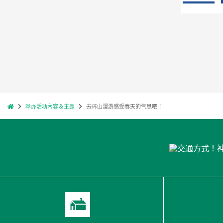
举办活动內容＆主题
去环山漫游感受春天的气息吧！