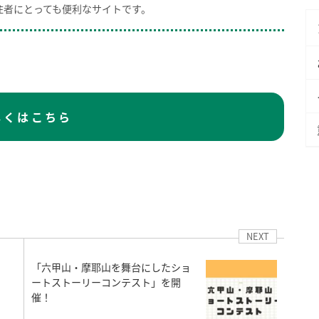
住者にとっても便利なサイトです。
しくはこちら
NEXT
「六甲山・摩耶山を舞台にしたショ
ートストーリーコンテスト」を開
催！