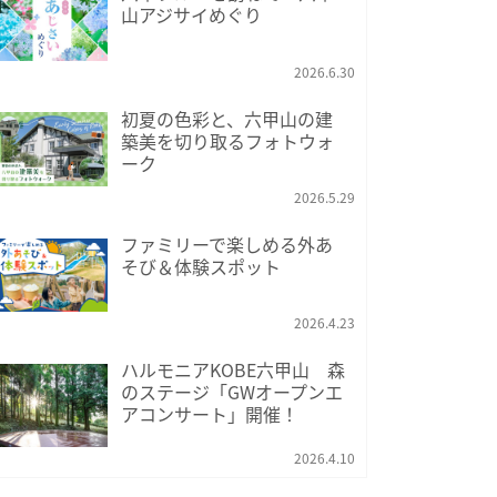
山アジサイめぐり
2026.6.30
初夏の色彩と、六甲山の建
築美を切り取るフォトウォ
ーク
2026.5.29
ファミリーで楽しめる外あ
そび＆体験スポット
2026.4.23
ハルモニアKOBE六甲山 森
のステージ「GWオープンエ
アコンサート」開催！
2026.4.10