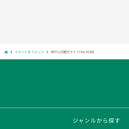
イベント & トピック
神戸公式観光サイトFeel KOBE
ジャンルから探す