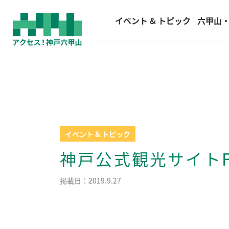
(current)
イベント & トピック
六甲山
イベント & トピック
神戸公式観光サイトFe
掲載日：2019.9.27