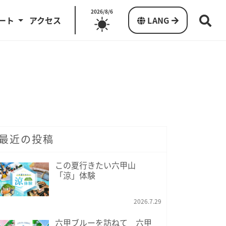
2026/8/6
ート
アクセス
LANG
最近の投稿
この夏行きたい六甲山
「涼」体験
2026.7.29
六甲ブルーを訪ねて 六甲