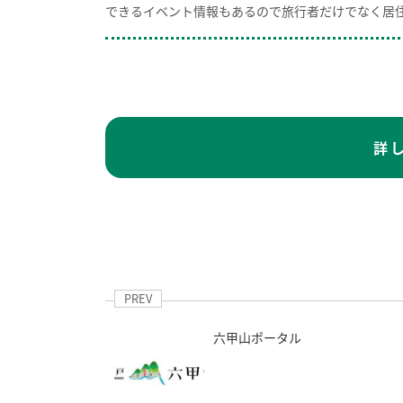
できるイベント情報もあるので旅行者だけでなく居
詳
PREV
六甲山ポータル