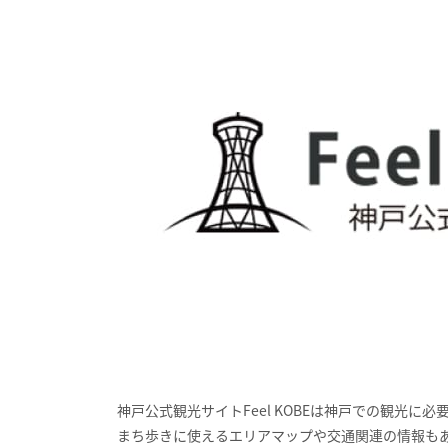
神戸公式観光サイト
Feel KOBE
は神戸での観光に必
まち歩きに使えるエリアマップや交通関連の情報も