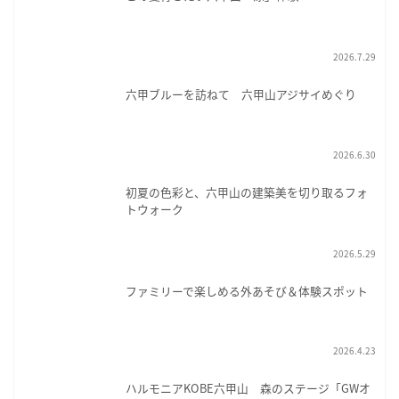
2026.7.29
六甲ブルーを訪ねて 六甲山アジサイめぐり
2026.6.30
初夏の色彩と、六甲山の建築美を切り取るフォ
トウォーク
2026.5.29
ファミリーで楽しめる外あそび＆体験スポット
2026.4.23
ハルモニアKOBE六甲山 森のステージ「GWオ