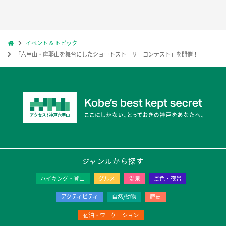
イベント & トピック
「六甲山・摩耶山を舞台にしたショートストーリーコンテスト」を開催！
ジャンルから探す
ハイキング・登山
グルメ
温泉
景色・夜景
アクティビティ
自然/動物
歴史
宿泊・ワーケーション