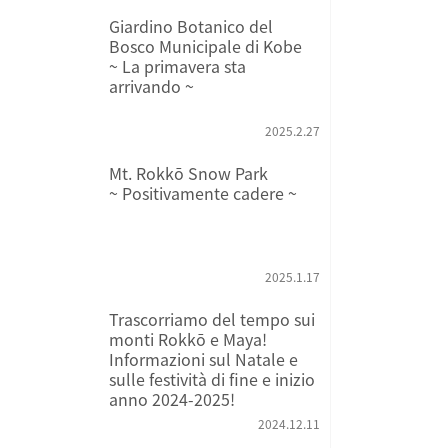
Giardino Botanico del
Bosco Municipale di Kobe
~ La primavera sta
arrivando ~
2025.2.27
Mt. Rokkō Snow Park
~ Positivamente cadere ~
2025.1.17
Trascorriamo del tempo sui
monti Rokkō e Maya!
Informazioni sul Natale e
sulle festività di fine e inizio
anno 2024-2025!
2024.12.11