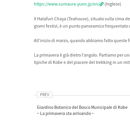
https://www.sumaura-yuen.jp/en/
(Inglese)
Il Hatafuri-Chaya (Teahouse), situato sulla cima d
giorni festivi, è un punto panoramico frequentato d
All’inizio di marzo, quando abbiamo fatto queste foto
La primavera è già dietro l’angolo. Partiamo per 
tipiche di Kobe e del piacere del trekking in un mi
PREV
Giardino Botanico del Bosco Municipale di Kobe
~ La primavera sta arrivando ~