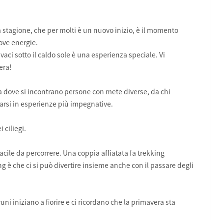
 stagione, che per molti è un nuovo inizio, è il momento
uove energie.
ci sotto il caldo sole è una esperienza speciale. Vi
era!
a dove si incontrano persone con mete diverse, da chi
tarsi in esperienze più impegnative.
 ciliegi.
acile da percorrere. Una coppia affiatata fa trekking
 è che ci si può divertire insieme anche con il passare degli
pruni iniziano a fiorire e ci ricordano che la primavera sta