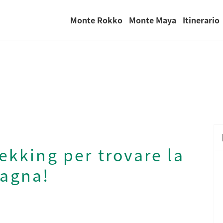
Monte Rokko
Monte Maya
Itinerario
ekking per trovare la
tagna!