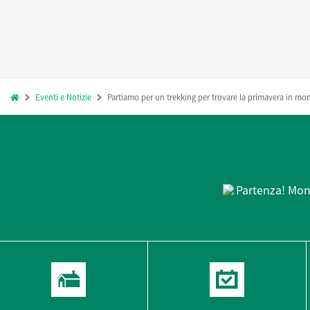
Eventi e Notizie
Partiamo per un trekking per trovare la primavera in mo