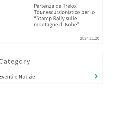
Partenza da Treko!
Tour escursionistico per lo
“Stamp Rally sulle
montagne di Kobe”
2024.11.20
Category
Eventi e Notizie