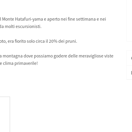
el Monte Hatafuri-yama e aperto nei fine settimana e nei
a molti escursionisti.
, era fiorito solo circa il 20% dei pruni.
una montagna dove possiamo godere delle meravigliose viste
te clima primaverile!