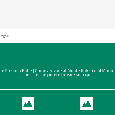
ntagna!