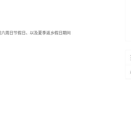
间的周六周日节假日、以及夏季返乡假日期间
）