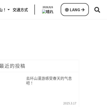
2026/8/6
山！
交通方式
LANG
最近的投稿
去环山漫游感受春天的气息
吧！
2025.3.17