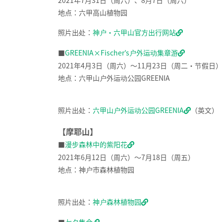
2021年7月31日（周六）、8月7日（周六）
地点：六甲高山植物园
照片出处：
神户・六甲山官方出行网站
■
GREENIA×Fischer’s户外运动集章游
2021年4月3日（周六）～11月23日（周二・节假日
地点：六甲山户外运动公园GREENIA
照片出处：
六甲山户外运动公园GREENIA
（英文）
【摩耶山】
■
漫步森林中的紫阳花
2021年6月12日（周六）～7月18日（周五）
地点：神户市森林植物园
照片出处：
神户森林植物园