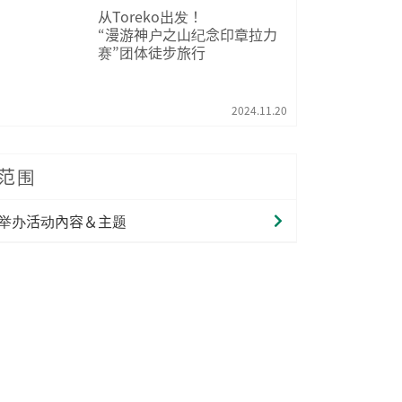
从Toreko出发！
“漫游神户之山纪念印章拉力
赛”团体徒步旅行
2024.11.20
范围
举办活动內容＆主题