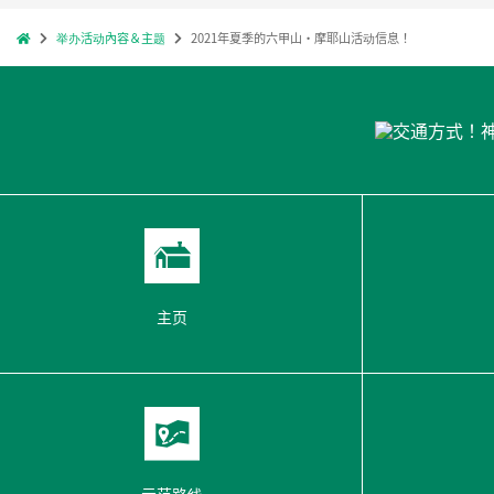
举办活动內容＆主题
2021年夏季的六甲山・摩耶山活动信息！
主页